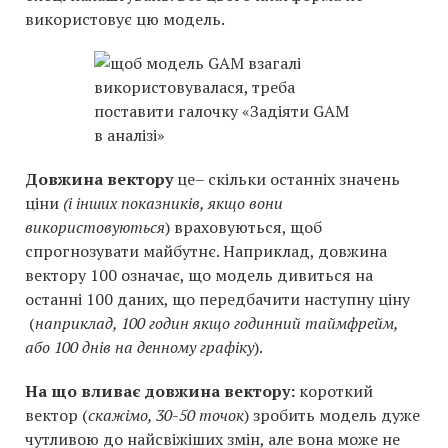
використовує цю модель.
Довжина вектору
це– скільки останніх значень
ціни
(і інших показників, якщо вони
використовуються
) враховуються, щоб
спрогнозувати майбутнє. Наприклад, довжина
вектору 100 означає, що модель дивиться на
останні 100 даних, що передбачити наступну ціну
(
наприклад, 100 годин якщо годинний таймфрейм,
або 100 днів на денному графіку
).
На що вливає довжина вектору:
короткий
вектор (
скажімо, 30-50 точок
) зробить модель дуже
чутливою до найсвіжіших змін, але вона може не