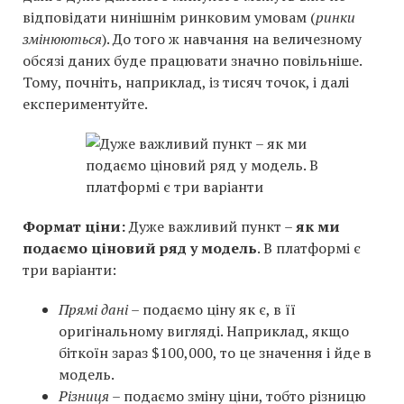
відповідати нинішнім ринковим умовам (
ринки
змінюються
). До того ж навчання на величезному
обсязі даних буде працювати значно повільніше.
Тому, почніть, наприклад, із тисяч точок, і далі
експериментуйте.
Формат ціни:
Дуже важливий пункт –
як ми
подаємо ціновий ряд у модель
. В платформі є
три варіанти:
Прямі дані
– подаємо ціну як є, в її
оригінальному вигляді. Наприклад, якщо
біткоїн зараз $100,000, то це значення і йде в
модель.
Різниця
– подаємо зміну ціни, тобто різницю