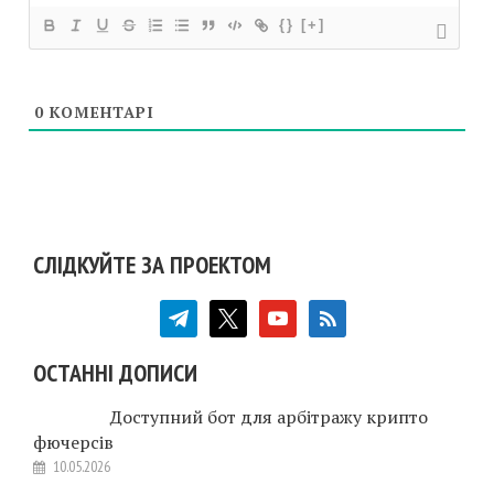
{}
[+]
0
КОМЕНТАРІ
СЛІДКУЙТЕ ЗА ПРОЕКТОМ
telegram
x
youtube
rss
ОСТАННІ ДОПИСИ
Доступний бот для арбітражу крипто
фючерсів
10.05.2026