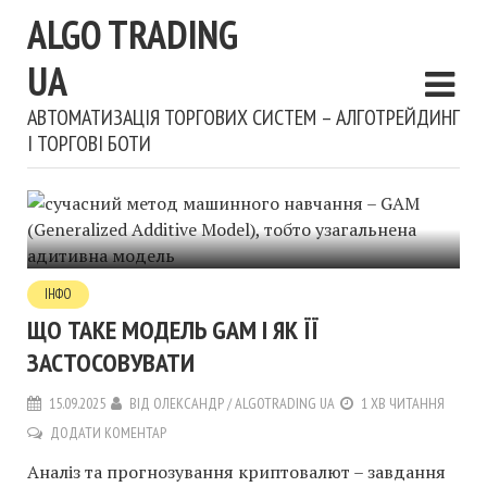
ALGO TRADING
UA
АВТОМАТИЗАЦІЯ ТОРГОВИХ СИСТЕМ – АЛГОТРЕЙДИНГ
І ТОРГОВІ БОТИ
ІНФО
ЩО ТАКЕ МОДЕЛЬ GAM І ЯК ЇЇ
ЗАСТОСОВУВАТИ
15.09.2025
ВІД
ОЛЕКСАНДР / ALGOTRADING UA
1 ХВ ЧИТАННЯ
ДОДАТИ КОМЕНТАР
Аналіз та прогнозування криптовалют – завдання