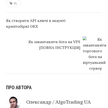
ML
Як створити API ключі в акаунті
криптобіржі ОКХ
Як завантажити бота на VPS
[ПОВНА ІНСТРУКЦІЯ]
ПРО АВТОРА
Олександр / AlgoTrading UA