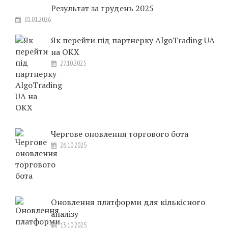
Результат за грудень 2025
01.01.2026
Як перейти під партнерку AlgoTrading UA
на OKX
27.10.2025
Чергове оновлення торгового бота
26.10.2025
Оновлення платформи для кількісного
аналізу
13.10.2025