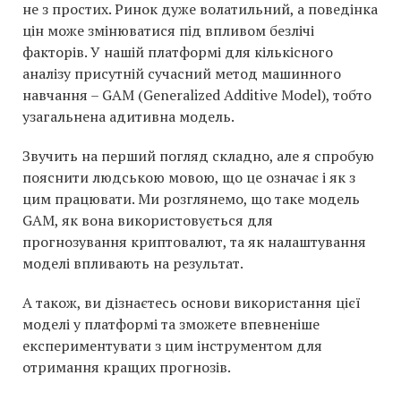
не з простих. Ринок дуже волатильний, а поведінка
цін може змінюватися під впливом безлічі
факторів. У нашій платформі для кількісного
аналізу присутній сучасний метод машинного
навчання – GAM (Generalized Additive Model), тобто
узагальнена адитивна модель.
Звучить на перший погляд складно, але я спробую
пояснити людською мовою, що це означає і як з
цим працювати. Ми розглянемо, що таке модель
GAM, як вона використовується для
прогнозування криптовалют, та як налаштування
моделі впливають на результат.
А також, ви дізнаєтесь основи використання цієї
моделі у платформі та зможете впевненіше
експериментувати з цим інструментом для
отримання кращих прогнозів.