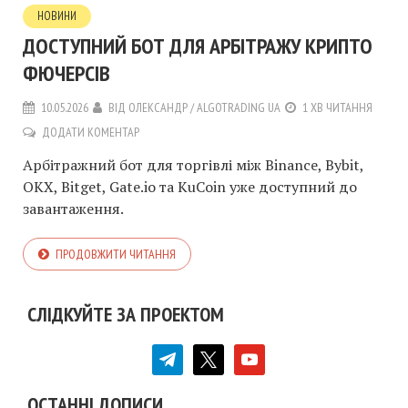
НОВИНИ
ДОСТУПНИЙ БОТ ДЛЯ АРБІТРАЖУ КРИПТО
ФЮЧЕРСІВ
10.05.2026
ВІД
ОЛЕКСАНДР / ALGOTRADING UA
1 ХВ ЧИТАННЯ
ДОДАТИ КОМЕНТАР
Арбітражний бот для торгівлі між Binance, Bybit,
OKX, Bitget, Gate.io та KuCoin уже доступний до
завантаження.
ПРОДОВЖИТИ ЧИТАННЯ
СЛІДКУЙТЕ ЗА ПРОЕКТОМ
telegram
x
youtube
ОСТАННІ ДОПИСИ