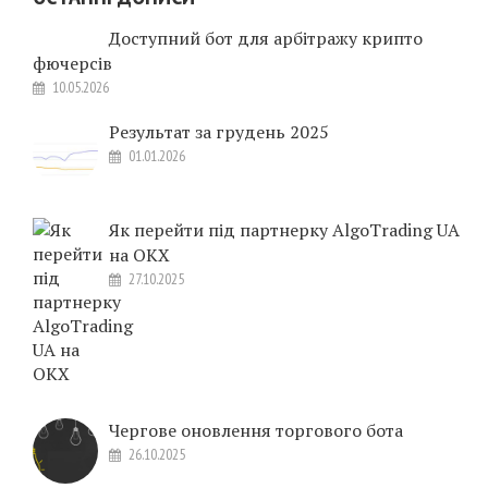
Доступний бот для арбітражу крипто
фючерсів
10.05.2026
Результат за грудень 2025
01.01.2026
Як перейти під партнерку AlgoTrading UA
на OKX
27.10.2025
Чергове оновлення торгового бота
26.10.2025